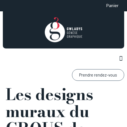
Panier
Prendre rendez-vous
Les designs
muraux du