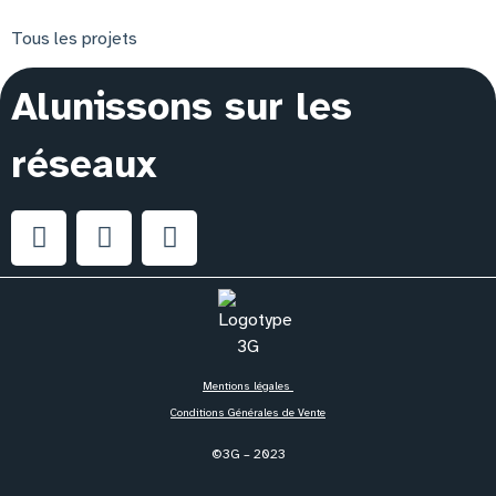
Tous les projets
Alunissons sur les
réseaux
Mentions légales
Conditions Générales de Vente
©3G – 2023