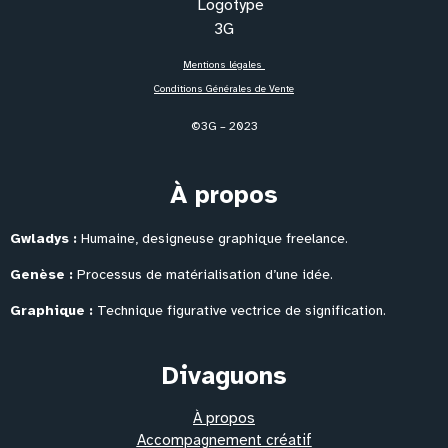
Mentions légales
Conditions Générales de Vente
©3G – 2023
À propos
Gwladys :
Humaine, designeuse graphique freelance.
Genèse :
Processus de matérialisation
d’une idée.
Graphique :
Technique figurative vectrice de signification.
Divaguons
À propos
Accompagnement créatif