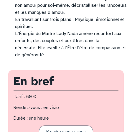
non amour pour soi-même, décristalliser les rancoeurs
et les manques d’amour.
En travaillant sur trois plans : Physique, émotionnel et
spirituel.
L’Énergie du Maître Lady Nada amène réconfort aux
enfants, des couples et aux êtres dans la
nécessité. Elle éveille à l’Être l’état de compassion et
de générosité.
En bref
Tarif : 60 €
Rendez-vous : en visio
Durée : une heure
Prendre rendez-vous