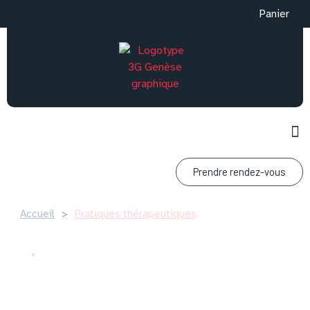
Panier
Prendre rendez-vous
Accueil
>
Pratiques thérapeutiques
Accompagnatrice holistique
Pratiques