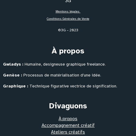
Mentions légales
Conditions Générales de Vente
©3G – 2023
À propos
Gwladys :
Humaine, designeuse graphique freelance.
Genèse :
Processus de matérialisation
d’une idée.
Graphique :
Technique figurative vectrice de signification.
Divaguons
À propos
Accompagnement créatif
Ateliers créatifs