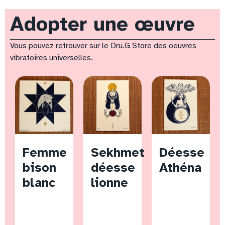
Adopter une œuvre
Vous pouvez retrouver sur le Dru.G Store des oeuvres
vibratoires universelles.
Femme
Sekhmet
Déesse
bison
déesse
Athéna
blanc
lionne