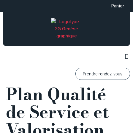
Panier
Prendre rendez-vous
Plan Qualité
de Service et
Valorisation