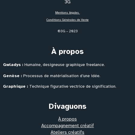
Mentions légales
Conditions Générales de Vente
©3G – 2023
À propos
Gwladys :
Humaine, designeuse graphique freelance.
Genèse :
Processus de matérialisation
d’une idée.
Graphique :
Technique figurative vectrice de signification.
Divaguons
À propos
Accompagnement créatif
Ateliers créatifs