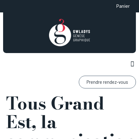
Panier
Prendre rendez-vous
Tous Grand
Est, la