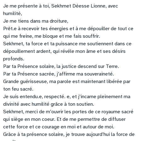
Je me présente à toi, Sekhmet Déesse Lionne, avec
humilité,
Je me tiens dans ma droiture,
Prêt.e à recevoir tes énergies et à me dépouiller de tout ce
qui me freine, me bloque et me fais souffrir.
Sekhmet, ta force et ta puissance me soutiennent dans ce
dépouillement ardent, qui révéle mon âme et ses désirs
profonds.
Par ta Présence solaire, la justice descend sur Terre.
Par ta Présence sacrée, j’affirme ma souveraineté.
Grande guérisseuse, ma parole est maintenant libérée par
ton feu sacré.
Je suis entendu.e, respecté. e, et j’incarne pleinement ma
divinité avec humilité grâce à ton soutien.
Sekhmet, merci de m’ouvrir les portes de ce royaume sacré
qui siège en mon coeur. Et de me permettre de diffuser
cette force et ce courage en moi et autour de moi.
Grâce à ta présence solaire, je trouve aujourd’hui la force de