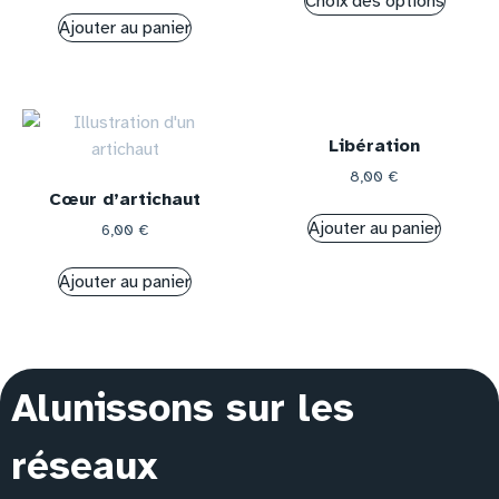
Choix des options
Ajouter au panier
Libération
8,00
€
Cœur d’artichaut
Ajouter au panier
6,00
€
Ajouter au panier
Alunissons sur les
réseaux