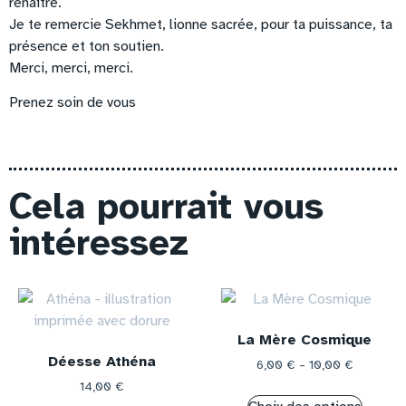
renaître.
Je te remercie Sekhmet, lionne sacrée, pour ta puissance, ta
présence et ton soutien.
Merci, merci, merci.
Prenez soin de vous
Cela pourrait vous
intéressez
La Mère Cosmique
Déesse Athéna
6,00
€
–
10,00
€
14,00
€