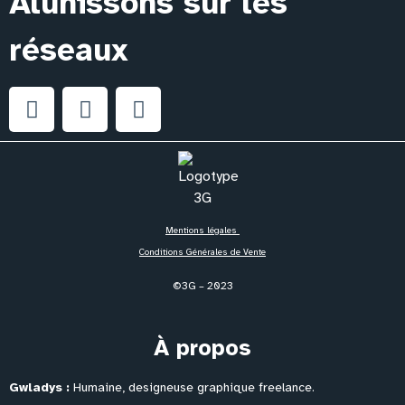
Alunissons sur les
réseaux
Mentions légales
Conditions Générales de Vente
©3G – 2023
À propos
Gwladys :
Humaine, designeuse graphique freelance.