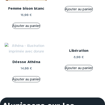
Femme bison blanc
Ajouter au panier
16,00
€
Ajouter au panier
Libération
8,00
€
Déesse Athéna
Ajouter au panier
14,00
€
Ajouter au panier