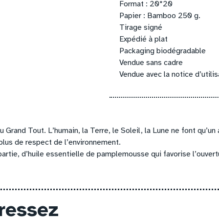
Format : 20*20
Papier : Bamboo 250 g.
Tirage signé
Expédié à plat
Packaging biodégradable
Vendue sans cadre
Vendue avec la notice d’utilis
u Grand Tout. L’humain, la Terre, le Soleil, la Lune ne font qu’un
plus de respect de l’environnement.
artie, d’huile essentielle de pamplemousse qui favorise l’ouvert
éressez