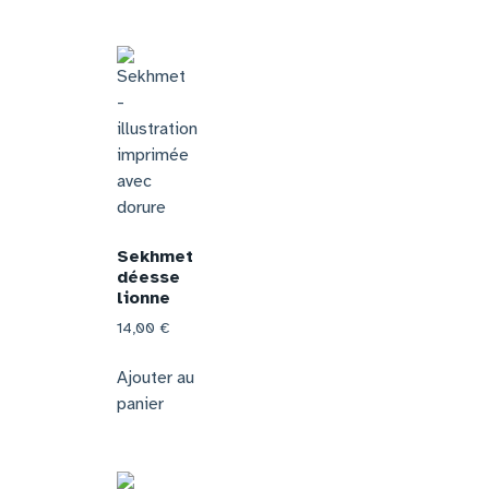
Sekhmet
déesse
lionne
14,00
€
Ajouter au
panier