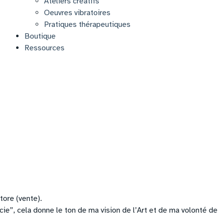
Ateliers créatifs
Oeuvres vibratoires
Pratiques thérapeutiques
Boutique
Ressources
tore (vente).
macie”, cela donne le ton de ma vision de l’Art et de ma volonté