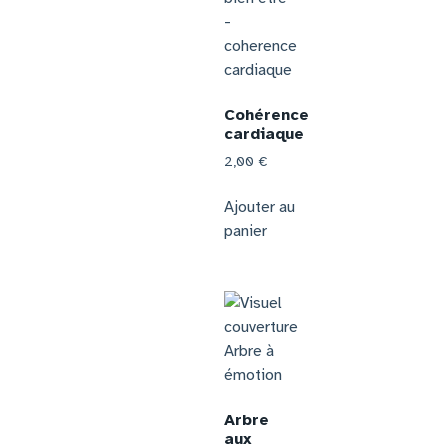
Cohérence
cardiaque
2,00
€
Ajouter au
panier
Arbre
aux