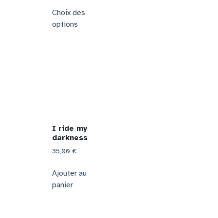
Choix des
options
I ride my
darkness
35,00
€
Ajouter au
panier