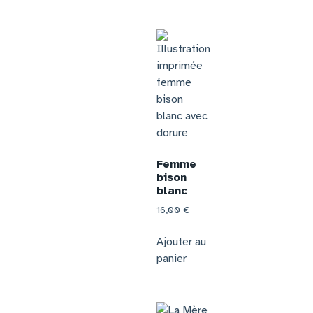
Femme
bison
blanc
16,00
€
Ajouter au
panier