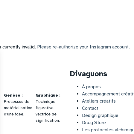
currently invalid.
Please re-authorize your Instagram account
.
s
Divaguons
À propos
Accompagnement créati
Genèse :
Graphique :
Ateliers créatifs
Processus de
Technique
matérialisation
figurative
Contact
d’une idée.
vectrice de
Design graphique
signification.
Dru.g Store
Les protocoles alchimiq