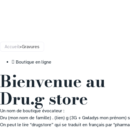
Accueil
>
Gravures
Boutique en ligne
Bienvenue au
Dru.g store
Un nom de boutique évocateur :
Dru (mon nom de famille) . (lien) g (3G + Gwladys mon prénom) s
On peut le lire “drugstore” qui se traduit en français par “phar