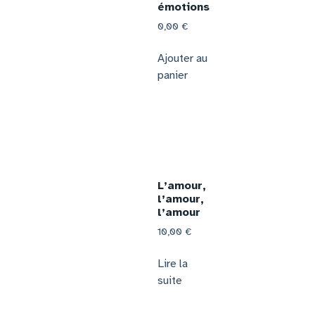
émotions
0,00
€
Ajouter au
panier
L’amour,
l’amour,
l’amour
10,00
€
Lire la
suite