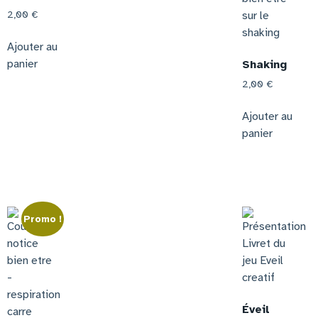
2,00
€
Ajouter au
panier
Shaking
2,00
€
Ajouter au
panier
Promo !
Éveil