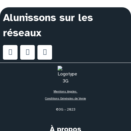
Alunissons sur les
réseaux
Mentions légales
Conditions Générales de Vente
©3G – 2023
À propos