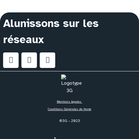
Alunissons sur les
réseaux
Mentions légales
Conditions Générales de Vente
©3G – 2023