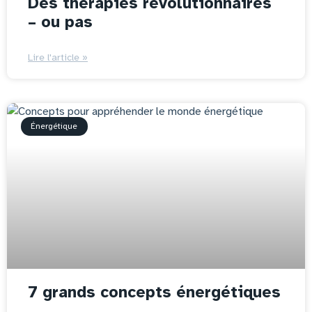
Des thérapies révolutionnaires
– ou pas
Lire l'article »
Énergétique
7 grands concepts énergétiques