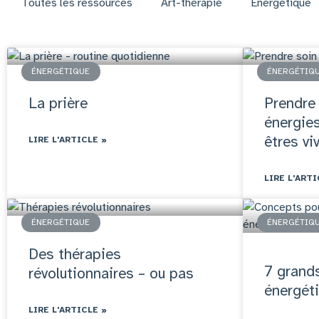
Toutes les ressources
Art-thérapie
Énergétique
ÉNERGÉTIQUE
ÉNERGÉTIQ
La prière
Prendre
énergies
êtres vi
LIRE L'ARTICLE »
LIRE L'ARTI
ÉNERGÉTIQUE
ÉNERGÉTIQ
Des thérapies
7 grand
révolutionnaires – ou pas
énergét
LIRE L'ARTICLE »