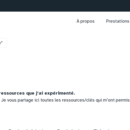
À propos
Prestations
e"
essources que j’ai expérimenté.
Je vous partage ici toutes les ressources/clés qui m’ont permis