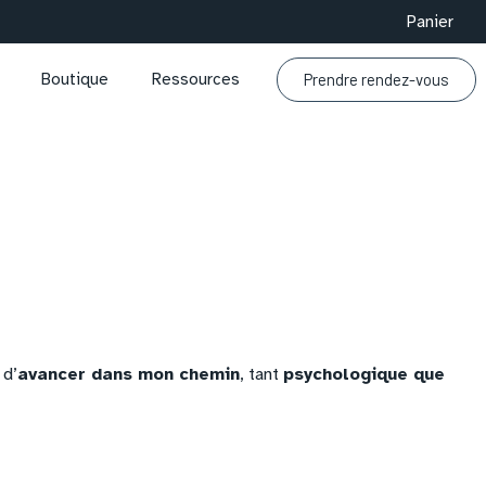
Panier
Prendre rendez-vous
Boutique
Ressources
 d’
avancer dans mon chemin
, tant
psychologique que