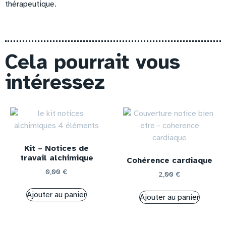
thérapeutique.
Cela pourrait vous
intéressez
Kit – Notices de
travail alchimique
Cohérence cardiaque
0,00
€
2,00
€
Ajouter au panier
Ajouter au panier