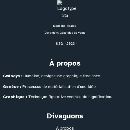
Mentions légales
Conditions Générales de Vente
©3G – 2023
À propos
Gwladys :
Humaine, designeuse graphique freelance.
Genèse :
Processus de matérialisation
d’une idée.
Graphique :
Technique figurative vectrice de signification.
Divaguons
À propos