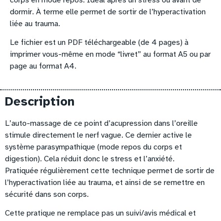
corps en mode repos. Idéal après un stress ou avant de
dormir. À terme elle permet de sortir de l’hyperactivation
liée au trauma.
Le fichier est un PDF téléchargeable (de 4 pages) à
imprimer vous-même en mode “livret” au format A5 ou par
page au format A4.
Description
L’auto-massage de ce point d’acupression dans l’oreille
stimule directement le nerf vague. Ce dernier active le
système parasympathique (mode repos du corps et
digestion). Cela réduit donc le stress et l’anxiété.
Pratiquée régulièrement cette technique permet de sortir de
l’hyperactivation liée au trauma, et ainsi de se remettre en
sécurité dans son corps.
Cette pratique ne remplace pas un suivi/avis médical et