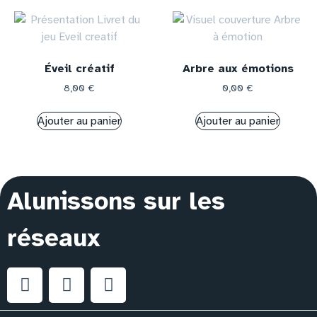
Éveil créatif
Arbre aux émotions
8,00
€
0,00
€
Ajouter au panier
Ajouter au panier
Alunissons sur les
réseaux