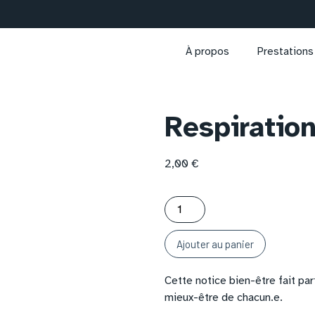
À propos
Prestations
Respiration
2,00
€
Ajouter au panier
Cette notice bien-être fait pa
mieux-être de chacun.e.