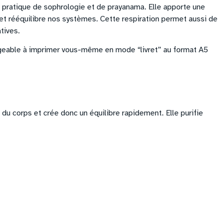
e pratique de sophrologie et de prayanama. Elle apporte une
e et rééquilibre nos systèmes. Cette respiration permet aussi de
tives.
rgeable à imprimer vous-même en mode “livret” au format A5
 du corps et crée donc un équilibre rapidement. Elle purifie