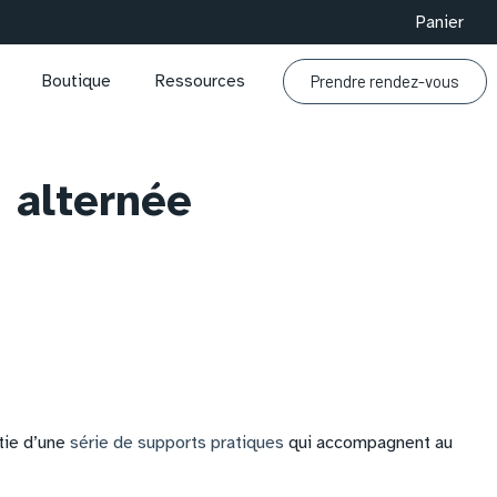
Panier
Prendre rendez-vous
Boutique
Ressources
 alternée
rtie d’une
série de supports pratiques
qui accompagnent au