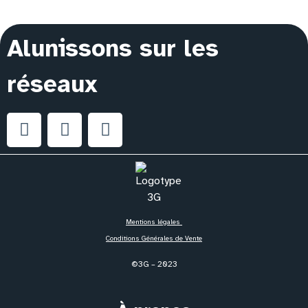
Alunissons sur les
réseaux
Mentions légales
Conditions Générales de Vente
©3G – 2023