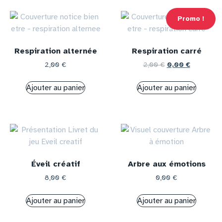
Promo !
Respiration alternée
Respiration carré
2,00
€
2,00
€
0,00
€
Ajouter au panier
Ajouter au panier
Éveil créatif
Arbre aux émotions
8,00
€
0,00
€
Ajouter au panier
Ajouter au panier