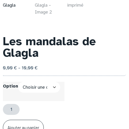
Les mandalas de
Glagla
0,00
€
–
10,00
€
Option
Ajouter au panier