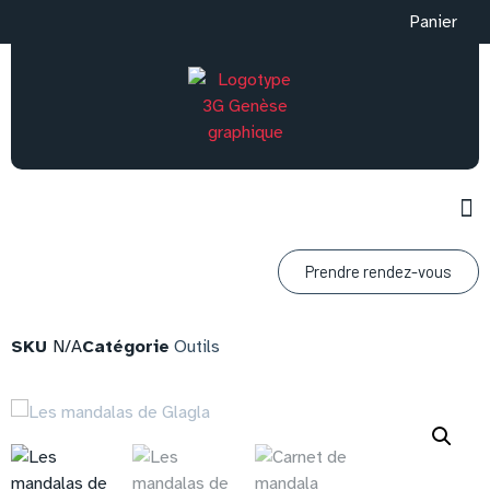
Panier
Prendre rendez-vous
SKU
N/A
Catégorie
Outils