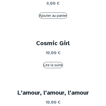
8,00
€
Ajouter au panier
Cosmic Girl
10,00
€
Lire la suite
L’amour, l’amour, l’amour
10,00
€