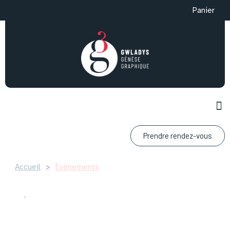
Panier
Prendre rendez-vous
Accueil
>
Evènements
Boutique en ligne
Bienvenue au