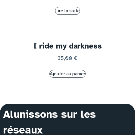
Lire la suite
I ride my darkness
35,00
€
Ajouter au panier
Alunissons sur les
réseaux