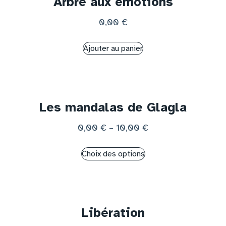
Arbre aux émotions
0,00
€
Ajouter au panier
Les mandalas de Glagla
0,00
€
–
10,00
€
Choix des options
Libération