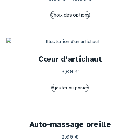
Choix des options
Cœur d’artichaut
6,00
€
Ajouter au panier
Auto-massage oreille
2,00
€