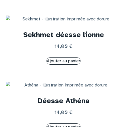
Sekhmet déesse lionne
14,00
€
Ajouter au panier
Déesse Athéna
14,00
€