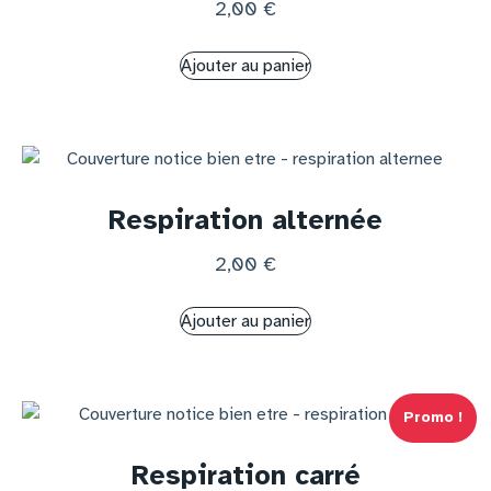
2,00
€
Ajouter au panier
Respiration alternée
2,00
€
Ajouter au panier
Promo !
Respiration carré