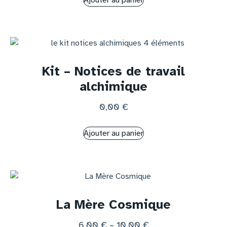
Ajouter au panier
Kit – Notices de travail
alchimique
0,00
€
Ajouter au panier
La Mère Cosmique
6,00
€
–
10,00
€